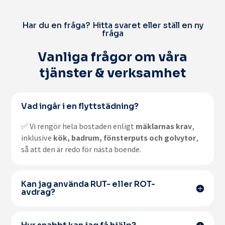
Har du en fråga? Hitta svaret eller ställ en ny
fråga
Vanliga frågor om våra
tjänster & verksamhet
Vad ingår i en flyttstädning?
✅ Vi rengör hela bostaden enligt
mäklarnas krav
,
inklusive
kök, badrum, fönsterputs och golvytor
,
så att den är redo för nästa boende.
Kan jag använda RUT- eller ROT-
avdrag?