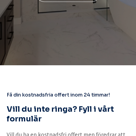
Få din kostnadsfria offert inom 24 timmar!
Vill du inte ringa? Fyll i vårt
formulär
Vill du ha en kostnadsfri offert men föredrar att