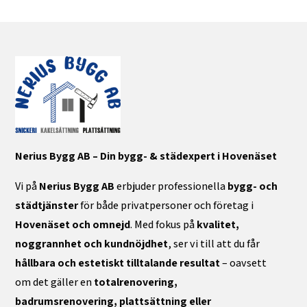
Nerius Bygg AB – Din bygg- & städexpert i Hovenäset
Vi på
Nerius Bygg AB
erbjuder professionella
bygg- och
städtjänster
för både privatpersoner och företag i
Hovenäset och omnejd
. Med fokus på
kvalitet,
noggrannhet och kundnöjdhet
, ser vi till att du får
hållbara och estetiskt tilltalande resultat
– oavsett
om det gäller en
totalrenovering,
badrumsrenovering, plattsättning eller