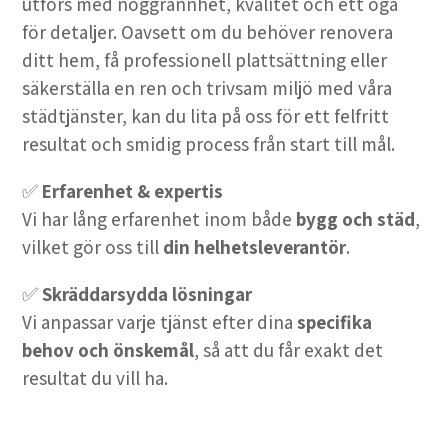
utförs med noggrannhet, kvalitet och ett öga
för detaljer. Oavsett om du behöver renovera
ditt hem, få professionell plattsättning eller
säkerställa en ren och trivsam miljö med våra
städtjänster, kan du lita på oss för ett felfritt
resultat och smidig process från start till mål.
✅
Erfarenhet & expertis
Vi har lång erfarenhet inom både
bygg och städ
,
vilket gör oss till
din helhetsleverantör
.
✅
Skräddarsydda lösningar
Vi anpassar varje tjänst efter dina
specifika
behov och önskemål
, så att du får exakt det
resultat du vill ha.