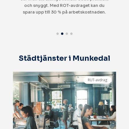
design. ROT-avdraget gör det mer prisvärt!
Städtjänster i Munkedal
RUT-avdrag