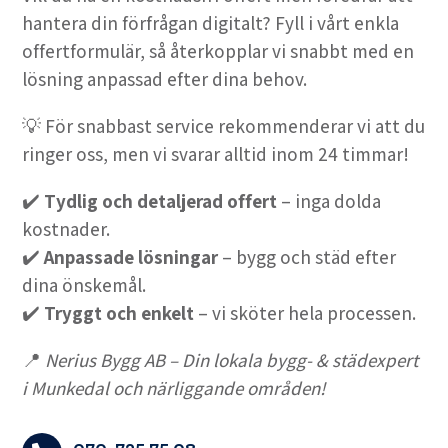
hantera din förfrågan digitalt? Fyll i vårt enkla
offertformulär, så återkopplar vi snabbt med en
lösning anpassad efter dina behov.
💡 För snabbast service rekommenderar vi att du
ringer oss, men vi svarar alltid inom 24 timmar!
✔️
Tydlig och detaljerad offert
– inga dolda
kostnader.
✔️
Anpassade lösningar
– bygg och städ efter
dina önskemål.
✔️
Tryggt och enkelt
– vi sköter hela processen.
📍
Nerius Bygg AB – Din lokala bygg- & städexpert
i Munkedal och närliggande områden!