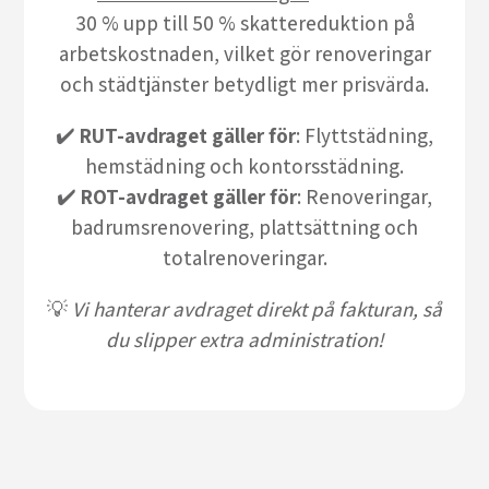
30 % upp till 50 % skattereduktion på
arbetskostnaden, vilket gör renoveringar
och städtjänster betydligt mer prisvärda.
✔️
RUT-avdraget gäller för
: Flyttstädning,
hemstädning och kontorsstädning.
✔️
ROT-avdraget gäller för
: Renoveringar,
badrumsrenovering, plattsättning och
totalrenoveringar.
💡
Vi hanterar avdraget direkt på fakturan, så
du slipper extra administration!