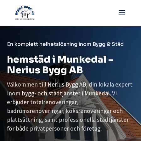
En komplett helhetslösning inom Bygg & Städ
hemstäd i Munkedal –
Nerius Bygg AB
Välkommen till
Nerius Bygg AB,
din lokala expert
inom
bygg- och städtjänster i Munkedal.
Vi
erbjuder totalrenoveringar,
badrumsrenoveringar, köksrenoveringar och
plattsättning, samt professionella städtjänster
för både privatpersoner och företag.