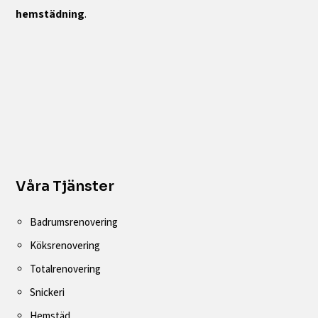
hemstädning
.
Våra Tjänster
Badrumsrenovering
Köksrenovering
Totalrenovering
Snickeri
Hemstäd