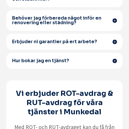
Behöver jag förbereda något inför en
renovering eller städning?
Erbjuder ni garantier på ert arbete?
Hur bokar jag en tjänst?
Vi erbjuder ROT-avdrag &
RUT-avdrag för våra
tjänster i Munkedal
Med
ROT- och RUT-avdraget
kan du få från