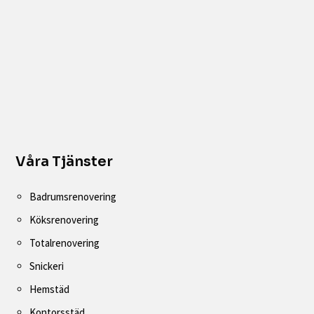
Våra Tjänster
Badrumsrenovering
Köksrenovering
Totalrenovering
Snickeri
Hemstäd
Kontorsstäd