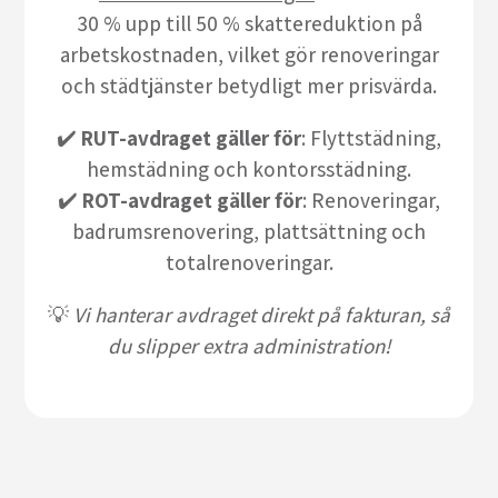
30 % upp till 50 % skattereduktion på
arbetskostnaden, vilket gör renoveringar
och städtjänster betydligt mer prisvärda.
✔️
RUT-avdraget gäller för
: Flyttstädning,
hemstädning och kontorsstädning.
✔️
ROT-avdraget gäller för
: Renoveringar,
badrumsrenovering, plattsättning och
totalrenoveringar.
💡
Vi hanterar avdraget direkt på fakturan, så
du slipper extra administration!