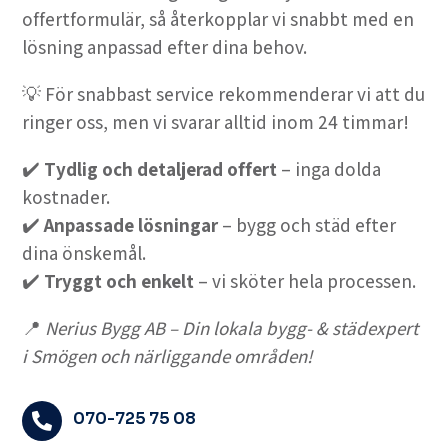
offertformulär, så återkopplar vi snabbt med en
lösning anpassad efter dina behov.
💡 För snabbast service rekommenderar vi att du
ringer oss, men vi svarar alltid inom 24 timmar!
✔️
Tydlig och detaljerad offert
– inga dolda
kostnader.
✔️
Anpassade lösningar
– bygg och städ efter
dina önskemål.
✔️
Tryggt och enkelt
– vi sköter hela processen.
📍
Nerius Bygg AB – Din lokala bygg- & städexpert
i Smögen och närliggande områden!
070-725 75 08
