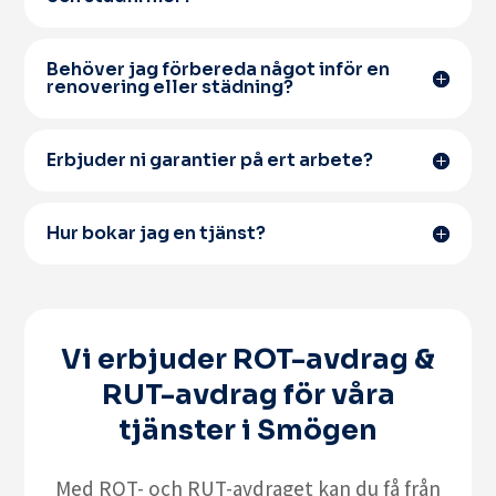
Behöver jag förbereda något inför en
renovering eller städning?
Erbjuder ni garantier på ert arbete?
Hur bokar jag en tjänst?
Vi erbjuder ROT-avdrag &
RUT-avdrag för våra
tjänster i Smögen
Med
ROT- och RUT-avdraget
kan du få från