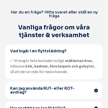
Har du en fråga? Hitta svaret eller ställ en ny
fråga
Vanliga frågor om våra
tjänster & verksamhet
Vad ingår i en flyttstädning?
✅ Vi rengör hela bostaden enligt
mäklarnas krav
,
inklusive
kök, badrum, fönsterputs och golvytor
,
så att den är redo för nästa boende.
Kan jag använda RUT- eller ROT-
avdrag?