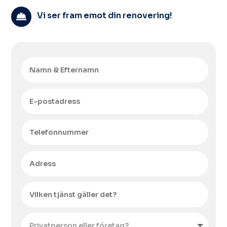
Vi ser fram emot din renovering!
