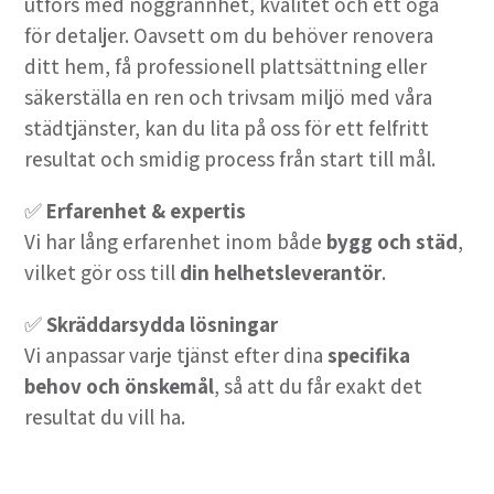
utförs med noggrannhet, kvalitet och ett öga
för detaljer. Oavsett om du behöver renovera
ditt hem, få professionell plattsättning eller
säkerställa en ren och trivsam miljö med våra
städtjänster, kan du lita på oss för ett felfritt
resultat och smidig process från start till mål.
✅
Erfarenhet & expertis
Vi har lång erfarenhet inom både
bygg och städ
,
vilket gör oss till
din helhetsleverantör
.
✅
Skräddarsydda lösningar
Vi anpassar varje tjänst efter dina
specifika
behov och önskemål
, så att du får exakt det
resultat du vill ha.