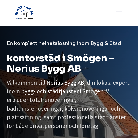
En komplett helhetslösning inom Bygg & Städ
kontorstäd i Smögen –
Nerius Bygg AB
Välkommen till
Nerius Bygg AB,
din lokala expert
inom
bygg- och städtjänster i Smögen.
Vi
erbjuder totalrenoveringar,
badrumsrenoveringar, köksrenoveringar och
plattsättning, samt professionella städtjänster
för både privatpersoner och företag.