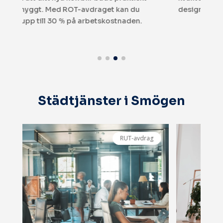
design. ROT-avdraget gör det mer prisvärt!
Städtjänster i Smögen
RUT-avdrag