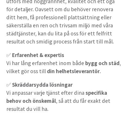
utförs med noggrannhet, kvalitet och ett öga
för detaljer. Oavsett om du behöver renovera
ditt hem, få professionell plattsättning eller
säkerställa en ren och trivsam miljö med våra
städtjänster, kan du lita på oss för ett felfritt
resultat och smidig process från start till mål.
✅
Erfarenhet & expertis
Vi har lång erfarenhet inom både
bygg och städ
,
vilket gör oss till
din helhetsleverantör
.
✅
Skräddarsydda lösningar
Vi anpassar varje tjänst efter dina
specifika
behov och önskemål
, så att du får exakt det
resultat du vill ha.