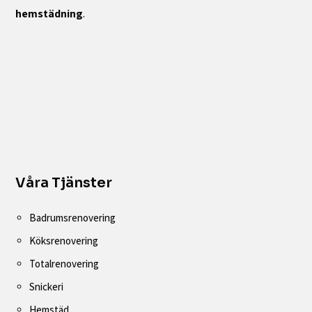
hemstädning
.
Våra Tjänster
Badrumsrenovering
Köksrenovering
Totalrenovering
Snickeri
Hemstäd