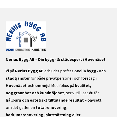
Nerius Bygg AB – Din bygg- & städexpert i Hovenäset
Vi på
Nerius Bygg AB
erbjuder professionella
bygg- och
städtjänster
för både privatpersoner och företag i
Hovenäset och omnejd
. Med fokus på
kvalitet,
noggrannhet och kundnöjdhet
, ser vi till att du får
hållbara och estetiskt tilltalande resultat
– oavsett
om det gäller en
totalrenovering,
badrumsrenovering, plattsättning eller