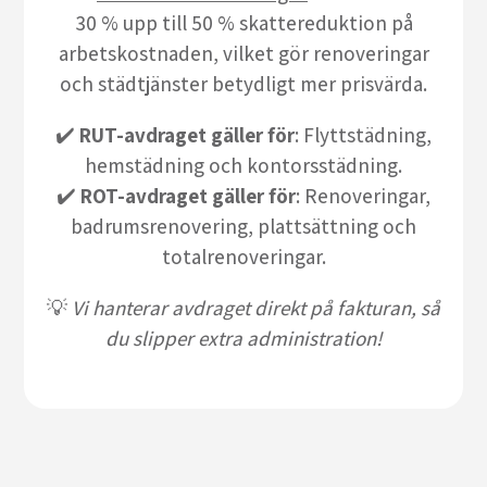
30 % upp till 50 % skattereduktion på
arbetskostnaden, vilket gör renoveringar
och städtjänster betydligt mer prisvärda.
✔️
RUT-avdraget gäller för
: Flyttstädning,
hemstädning och kontorsstädning.
✔️
ROT-avdraget gäller för
: Renoveringar,
badrumsrenovering, plattsättning och
totalrenoveringar.
💡
Vi hanterar avdraget direkt på fakturan, så
du slipper extra administration!