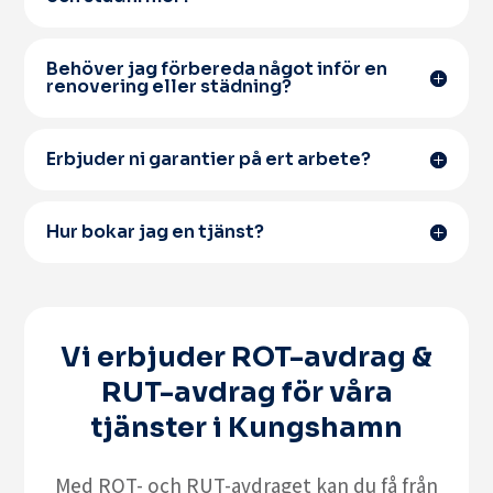
Behöver jag förbereda något inför en
renovering eller städning?
Erbjuder ni garantier på ert arbete?
Hur bokar jag en tjänst?
Vi erbjuder ROT-avdrag &
RUT-avdrag för våra
tjänster i Kungshamn
Med
ROT- och RUT-avdraget
kan du få från