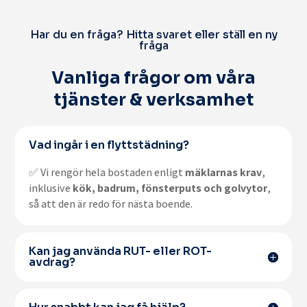
Har du en fråga? Hitta svaret eller ställ en ny
fråga
Vanliga frågor om våra
tjänster & verksamhet
Vad ingår i en flyttstädning?
✅ Vi rengör hela bostaden enligt
mäklarnas krav
,
inklusive
kök, badrum, fönsterputs och golvytor
,
så att den är redo för nästa boende.
Kan jag använda RUT- eller ROT-
avdrag?