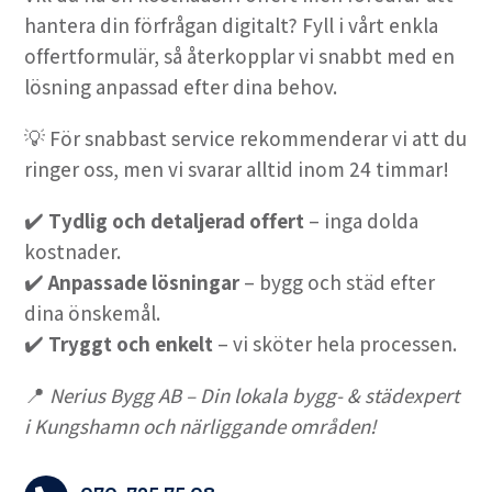
hantera din förfrågan digitalt? Fyll i vårt enkla
offertformulär, så återkopplar vi snabbt med en
lösning anpassad efter dina behov.
💡 För snabbast service rekommenderar vi att du
ringer oss, men vi svarar alltid inom 24 timmar!
✔️
Tydlig och detaljerad offert
– inga dolda
kostnader.
✔️
Anpassade lösningar
– bygg och städ efter
dina önskemål.
✔️
Tryggt och enkelt
– vi sköter hela processen.
📍
Nerius Bygg AB – Din lokala bygg- & städexpert
i Kungshamn och närliggande områden!