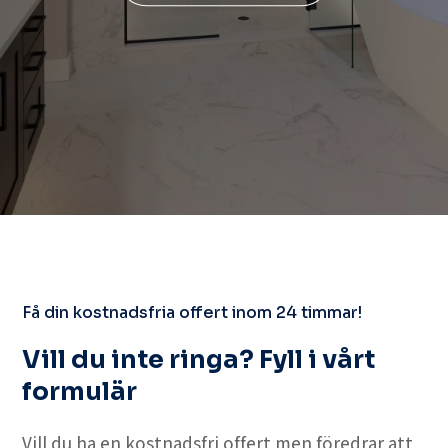
Få din kostnadsfria offert inom 24 timmar!
Vill du inte ringa? Fyll i vårt
formulär
Vill du ha en kostnadsfri offert men föredrar att