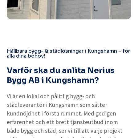
Hållbara bygg- & städlösningar i Kungshamn – för
alla dina behov!
Varför ska du anlita Nerius
Bygg AB i Kungshamn?
Vi är en lokal och pålitlig bygg- och
städleverantör i Kungshamn som sätter
kundnöjdhet i första rummet. Med gedigen
erfarenhet och ett brett tjänsteutbud inom
både bygg och städ, ser vi till att varje projekt