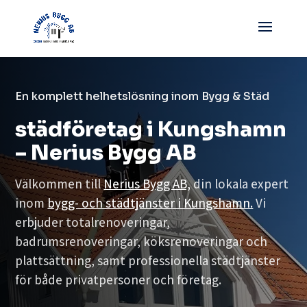
En komplett helhetslösning inom Bygg & Städ
städföretag i Kungshamn
– Nerius Bygg AB
Välkommen till
Nerius Bygg AB,
din lokala expert
inom
bygg- och städtjänster i Kungshamn.
Vi
erbjuder totalrenoveringar,
badrumsrenoveringar, köksrenoveringar och
plattsättning, samt professionella städtjänster
för både privatpersoner och företag.